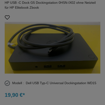
HP USB -C Dock G5 Dockingstation 0HSN-IX02 ohne Netzteil
für HP Elitebook Zbook
Bildergalerie überspringen
Modell :
Dell USB Typ-C Universal Dockingstation WD15
19,90 €*