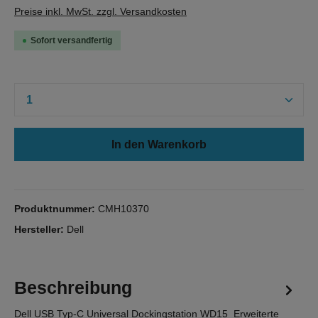
Preise inkl. MwSt. zzgl. Versandkosten
Sofort versandfertig
Produkt Anzahl: Gib den gewünschten Wert e
In den Warenkorb
Produktnummer:
CMH10370
Hersteller:
Dell
Beschreibung
Dell USB Typ-C Universal Dockingstation WD15 Erweiterte