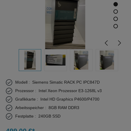
Modell :
Siemens Simatic RACK PC IPC847D
Prozessor :
Intel Xeon Prozessor E3-1268L v3
Grafikkarte :
Intel HD Graphics P4600/P4700
Arbeitsspeicher :
8GB RAM DDR3
Festplatte :
240GB SSD