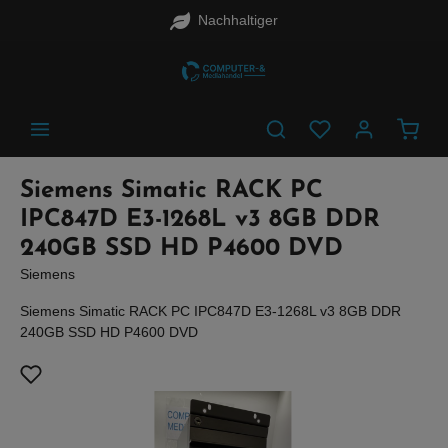
Nachhaltiger
alt springen
Waren
Siemens Simatic RACK PC
IPC847D E3-1268L v3 8GB DDR
240GB SSD HD P4600 DVD
Siemens
Siemens Simatic RACK PC IPC847D E3-1268L v3 8GB DDR
240GB SSD HD P4600 DVD
Bildergalerie überspringen